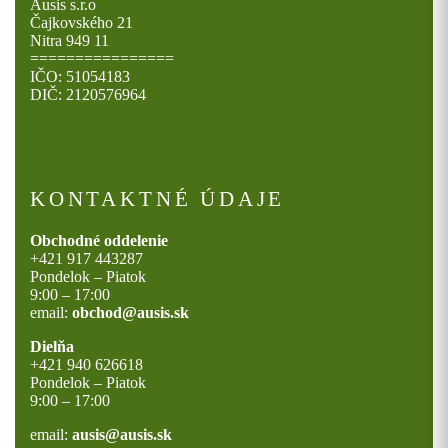
Ausis s.r.o
Čajkovského 21
Nitra 949 11
================
IČO: 51054183
DIČ: 2120576964
KONTAKTNÉ ÚDAJE
Obchodné oddelenie
+421 917 443287
Pondelok – Piatok
9:00 – 17:00
email:
obchod@ausis.sk
Dielňa
+421 940 626618
Pondelok – Piatok
9:00 – 17:00
email:
ausis@ausis.sk