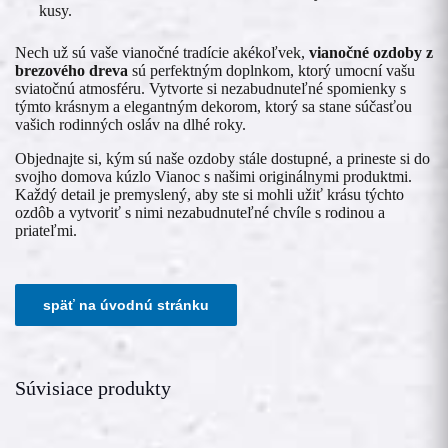
kusy.
Nech už sú vaše vianočné tradície akékoľvek,
vianočné ozdoby z
brezového dreva
sú perfektným doplnkom, ktorý umocní vašu
sviatočnú atmosféru. Vytvorte si nezabudnuteľné spomienky s
týmto krásnym a elegantným dekorom, ktorý sa stane súčasťou
vašich rodinných osláv na dlhé roky.
Objednajte si, kým sú naše ozdoby stále dostupné, a prineste si do
svojho domova kúzlo Vianoc s našimi originálnymi produktmi.
Každý detail je premyslený, aby ste si mohli užiť krásu týchto
ozdôb a vytvoriť s nimi nezabudnuteľné chvíle s rodinou a
priateľmi.
Súvisiace produkty