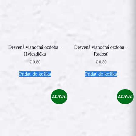
Drevená vianočná ozdoba –
Drevená vianočná ozdoba –
Hviezdička
Radosť
€
0.80
€
0.80
Pridať do košíka
Pridať do košíka
ZĽAVA!
ZĽAVA!