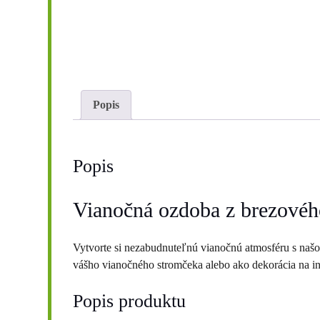
Popis
Popis
Vianočná ozdoba z brezovéh
Vytvorte si nezabudnuteľnú vianočnú atmosféru s naš
vášho vianočného stromčeka alebo ako dekorácia na in
Popis produktu