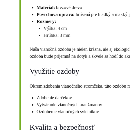
Materiál:
brezové drevo
Povrchová úprava:
brúsená pre hladký a mäkký p
Rozmery:
Výška: 4 cm
Hrúbka: 3 mm
Naša vianočná ozdoba je nielen krásna, ale aj ekolog
ozdoba bude príjemná na dotyk a skvele sa hodí do a
Využitie ozdoby
Okrem zdobenia vianočného stromčeka, túto ozdobu mô
Zdobenie darčekov
Vytváranie vianočných aranžmánov
Ozdobenie vianočných svietnikov
Kvalita a bezpečnosť