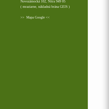
Novozámocká 102, Nitra 949 05
( mraziarne, nákladná brána GEIS )
>>
Mapa Google
<<