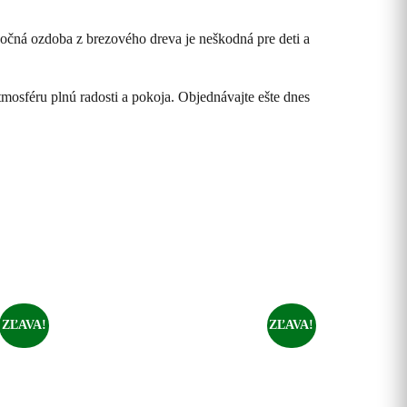
nočná ozdoba z brezového dreva je neškodná pre deti a
osféru plnú radosti a pokoja. Objednávajte ešte dnes
ZĽAVA!
ZĽAVA!