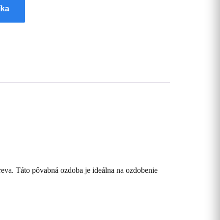
íka
eva. Táto pôvabná ozdoba je ideálna na ozdobenie