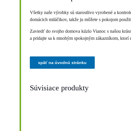
Všetky naše výrobky sú starostlivo vyrobené a kontrol
domácich miláčikov, takže ju môžete s pokojom použiť
Zaviedť do svojho domova kúzlo Vianoc s našou krásno
a pridajte sa k mnohým spokojným zákazníkom, ktorí už
Súvisiace produkty