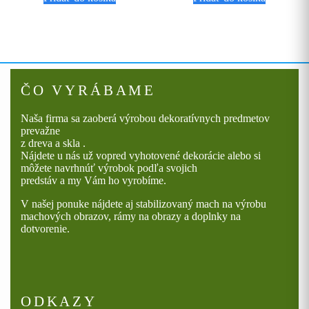
ČO VYRÁBAME
Naša firma sa zaoberá výrobou dekoratívnych predmetov
prevažne
z dreva a skla .
Nájdete u nás už vopred vyhotovené dekorácie alebo si
môžete navrhnúť výrobok podľa svojich
predstáv a my Vám ho vyrobíme.
V našej ponuke nájdete aj stabilizovaný mach na výrobu
machových obrazov, rámy na obrazy a doplnky na
dotvorenie.
ODKAZY