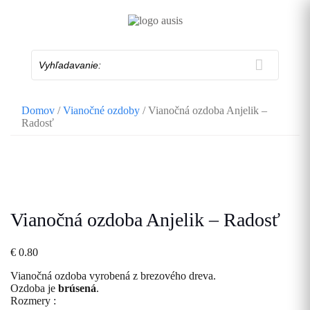
Skip
to
content
Vyhľadavanie:
Domov
/
Vianočné ozdoby
/ Vianočná ozdoba Anjelik –
Radosť
Vianočná ozdoba Anjelik – Radosť
€
0.80
Vianočná ozdoba vyrobená z brezového dreva.
Ozdoba je
brúsená
.
Rozmery :