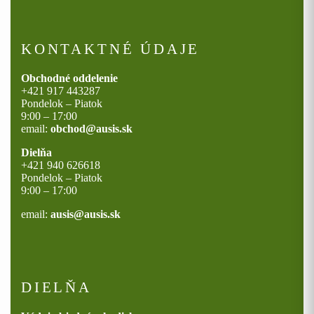
KONTAKTNÉ ÚDAJE
Obchodné oddelenie
+421 917 443287
Pondelok – Piatok
9:00 – 17:00
email:
obchod@ausis.sk
Dielňa
+421 940 626618
Pondelok – Piatok
9:00 – 17:00
email:
ausis@ausis.sk
DIELŇA