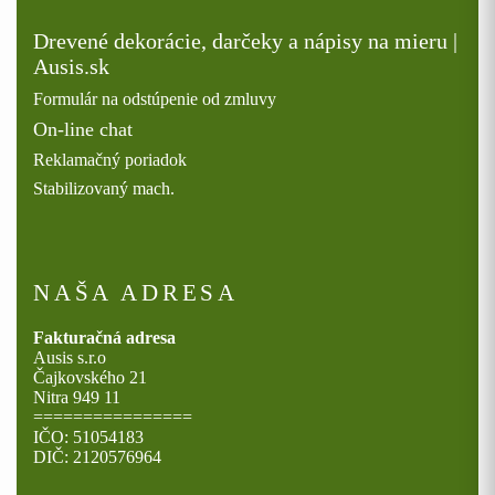
Drevené dekorácie, darčeky a nápisy na mieru |
Ausis.sk
Formulár na odstúpenie od zmluvy
On-line chat
Reklamačný poriadok
Stabilizovaný mach.
NAŠA ADRESA
Fakturačná adresa
Ausis s.r.o
Čajkovského 21
Nitra 949 11
================
IČO: 51054183
DIČ: 2120576964