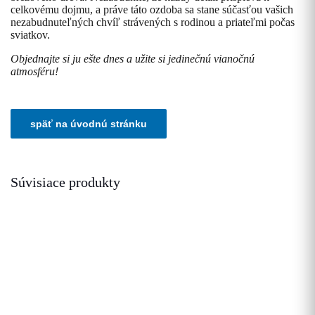
celkovému dojmu, a práve táto ozdoba sa stane súčasťou vašich
nezabudnuteľných chvíľ strávených s rodinou a priateľmi počas
sviatkov.
Objednajte si ju ešte dnes a užite si jedinečnú vianočnú
atmosféru!
Súvisiace produkty