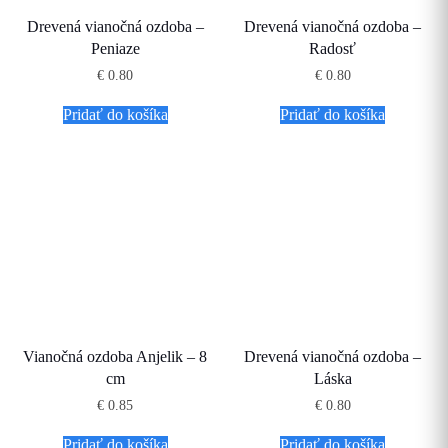
Drevená vianočná ozdoba –
Drevená vianočná ozdoba –
Peniaze
Radosť
€
0.80
€
0.80
Pridať do košíka
Pridať do košíka
Vianočná ozdoba Anjelik – 8
Drevená vianočná ozdoba –
cm
Láska
€
0.85
€
0.80
Pridať do košíka
Pridať do košíka