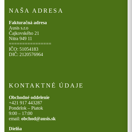
NAŠA ADRESA
Fakturačná adresa
Ausis s.r.o
Čajkovského 21
Nitra 949 11
================
IČO: 51054183
DIČ: 2120576964
KONTAKTNÉ ÚDAJE
Obchodné oddelenie
+421 917 443287
Pondelok – Piatok
9:00 – 17:00
email:
obchod@ausis.sk
Dielňa