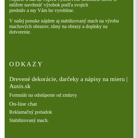
môžete navrhnúť výrobok podľa svojich
predstáv a my Vám ho vyrobíme.
V našej ponuke nájdete aj stabilizovaný mach na výrobu
machových obrazov, rámy na obrazy a doplnky na
dotvorenie.
ODKAZY
Drevené dekorácie, darčeky a nápisy na mieru |
Ausis.sk
Formulár na odstúpenie od zmluvy
On-line chat
Reklamačný poriadok
Stabilizovaný mach.