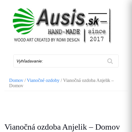
Skip
to
content
Vyhľadavanie:
Domov
/
Vianočné ozdoby
/ Vianočná ozdoba Anjelik –
Domov
Vianočná ozdoba Anjelik – Domov