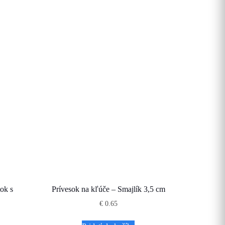
tok s
Prívesok na kľúče – Smajlík 3,5 cm
€
0.65