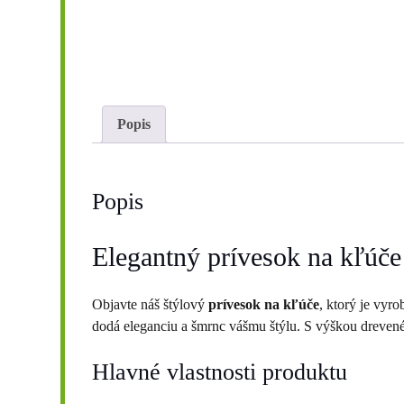
Popis
Popis
Elegantný prívesok na kľúče
Objavte náš štýlový
prívesok na kľúče
, ktorý je vyr
dodá eleganciu a šmrnc vášmu štýlu. S výškou dreven
Hlavné vlastnosti produktu