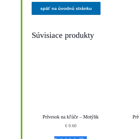
Súvisiace produkty
Prívesok na kľúče – Motýlik
Pr
€
0.60