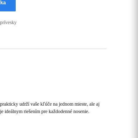
íka
prívesky
 prakticky udrží vaše kľúče na jednom mieste, ale aj
je ideálnym riešením pre každodenné nosenie.