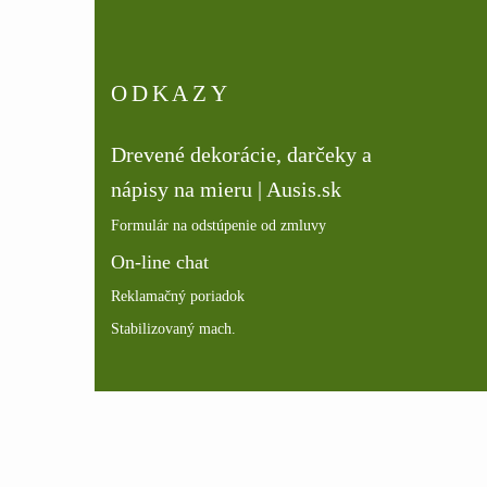
ODKAZY
Drevené dekorácie, darčeky a
nápisy na mieru | Ausis.sk
Formulár na odstúpenie od zmluvy
On-line chat
Reklamačný poriadok
Stabilizovaný mach.