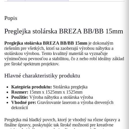
Popis
Preglejka stolárska BREZA BB/BB 15mm
Preglejka stolárska BREZA BB/BB 15mm
je dokonalým
riešením pre všetkých, ktorí sa zaoberajú výrobou nábytku a
stolárskou výrobou. Tento kvalitný materiál sa vyznačuje
výnimočnou pevnosťou a stabilitou, čo z neho robí ideálny základ
pre široké spektrum projektov.
Hlavné charakteristiky produktu
Kategória produktu:
Stolárska preglejka
Rozmer:
15mm x 1525mm x 1525mm
Použitie:
Výroba nábytku a stolárska výroba
Vhodné pre:
Gravírovanie laserom a výroba drevených
dekorácií
Preglejka má hladký povrch, ktorý je vhodný na rôzne úpravy a
finálne úpravy, poskytujúc tak široké možnosti pre kreatívne