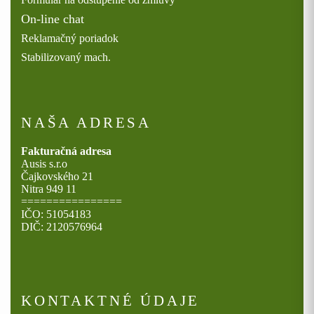
On-line chat
Reklamačný poriadok
Stabilizovaný mach.
NAŠA ADRESA
Fakturačná adresa
Ausis s.r.o
Čajkovského 21
Nitra 949 11
================
IČO: 51054183
DIČ: 2120576964
KONTAKTNÉ ÚDAJE