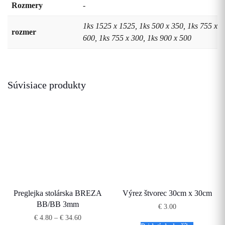
Rozmery
-
1ks 1525 x 1525, 1ks 500 x 350, 1ks 755 x
rozmer
600, 1ks 755 x 300, 1ks 900 x 500
Súvisiace produkty
Preglejka stolárska BREZA
Výrez štvorec 30cm x 30cm
BB/BB 3mm
€
3.00
Price
€
4.80
–
€
34.60
range: