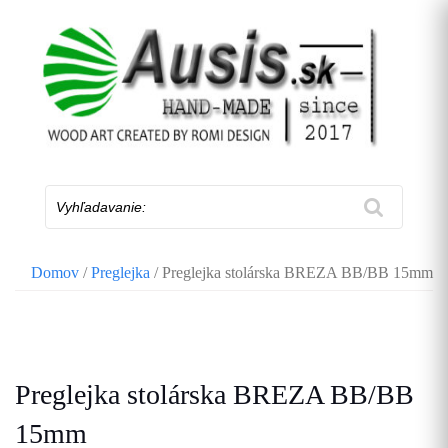
Skip
to
content
Vyhľadavanie:
Domov
/
Preglejka
/ Preglejka stolárska BREZA BB/BB 15mm
Preglejka stolárska BREZA BB/BB
15mm