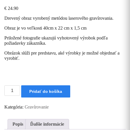
€
24.90
Drevený obraz vyrobený metódou laserového gravírovania.
Obraz je vo veľkosti 40cm x 22 cm x 1,5 cm
Priložené fotografie ukazujú vyhotovený výrobok podľa
požiadavky zákazníka.
Obrázok slúži pre predstavu, aké výrobky je možné objednať a
vyrobiť.
množstvo
Pridať do košíka
Laserom
gravírovaný
obraz
Kategória:
Gravírovanie
Popis
Ďalšie informácie