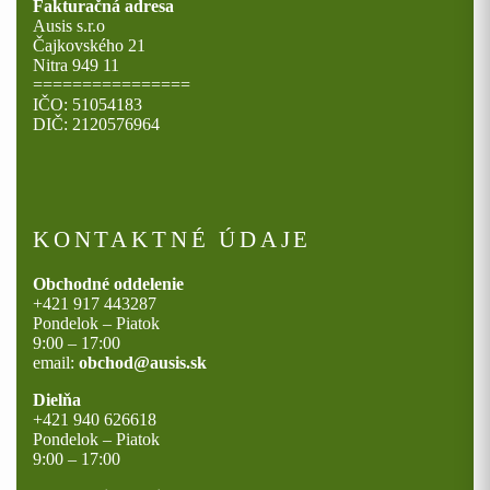
Fakturačná adresa
Ausis s.r.o
Čajkovského 21
Nitra 949 11
================
IČO: 51054183
DIČ: 2120576964
KONTAKTNÉ ÚDAJE
Obchodné oddelenie
+421 917 443287
Pondelok – Piatok
9:00 – 17:00
email:
obchod@ausis.sk
Dielňa
+421 940 626618
Pondelok – Piatok
9:00 – 17:00