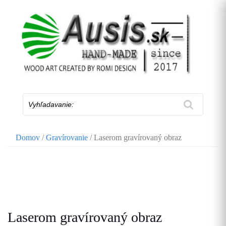
Skip
to
content
Vyhľadavanie:
Domov
/
Gravírovanie
/ Laserom gravírovaný obraz
Laserom gravírovaný obraz