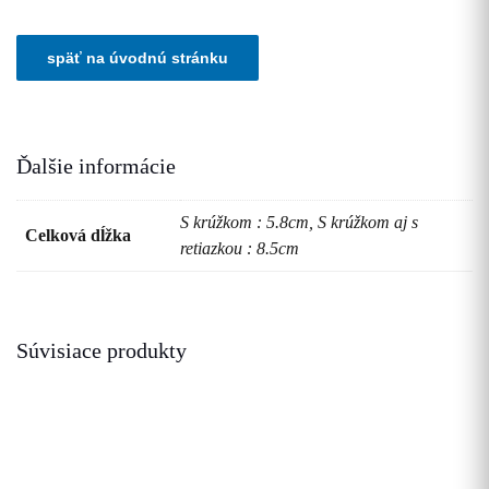
Ďalšie informácie
S krúžkom : 5.8cm, S krúžkom aj s
Celková dĺžka
retiazkou : 8.5cm
Súvisiace produkty