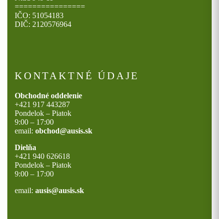
================
IČO: 51054183
DIČ: 2120576964
KONTAKTNÉ ÚDAJE
Obchodné oddelenie
+421 917 443287
Pondelok – Piatok
9:00 – 17:00
email:
obchod@ausis.sk
Dielňa
+421 940 626618
Pondelok – Piatok
9:00 – 17:00
email:
ausis@ausis.sk