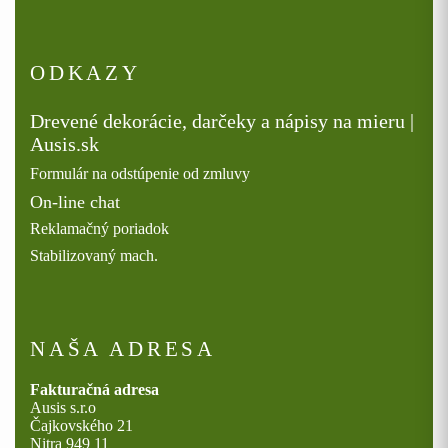
ODKAZY
Drevené dekorácie, darčeky a nápisy na mieru |
Ausis.sk
Formulár na odstúpenie od zmluvy
On-line chat
Reklamačný poriadok
Stabilizovaný mach.
NAŠA ADRESA
Fakturačná adresa
Ausis s.r.o
Čajkovského 21
Nitra 949 11