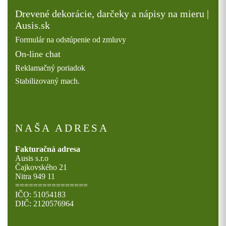
Drevené dekorácie, darčeky a nápisy na mieru |
Ausis.sk
Formulár na odstúpenie od zmluvy
On-line chat
Reklamačný poriadok
Stabilizovaný mach.
NAŠA ADRESA
Fakturačná adresa
Ausis s.r.o
Čajkovského 21
Nitra 949 11
================
IČO: 51054183
DIČ: 2120576964