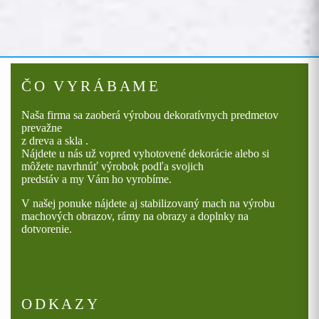
ČO VYRÁBAME
Naša firma sa zaoberá výrobou dekoratívnych predmetov
prevažne
z dreva a skla .
Nájdete u nás už vopred vyhotovené dekorácie alebo si
môžete navrhnúť výrobok podľa svojich
predstáv a my Vám ho vyrobíme.
V našej ponuke nájdete aj stabilizovaný mach na výrobu
machových obrazov, rámy na obrazy a doplnky na
dotvorenie.
ODKAZY