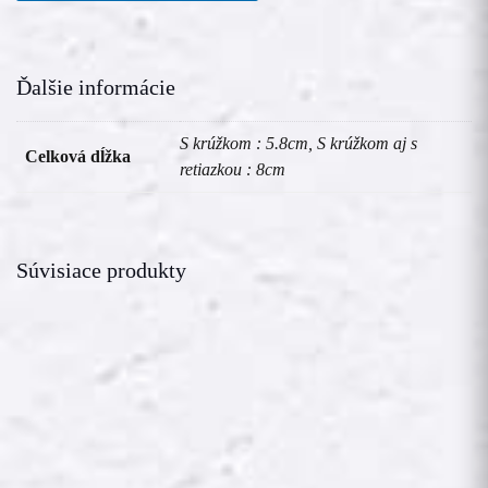
Ďalšie informácie
S krúžkom : 5.8cm, S krúžkom aj s
Celková dĺžka
retiazkou : 8cm
Súvisiace produkty