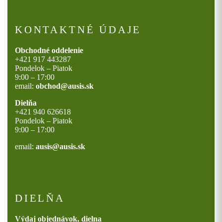
KONTAKTNÉ ÚDAJE
Obchodné oddelenie
+421 917 443287
Pondelok – Piatok
9:00 – 17:00
email:
obchod@ausis.sk
Dielňa
+421 940 626618
Pondelok – Piatok
9:00 – 17:00
email:
ausis@ausis.sk
DIELŇA
Výdaj objednávok, dielna