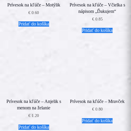
Prívesok na kľúče – Motýlik
Prívesok na kľúče – Včielka s
nápisom „Ďakujem“
€
0.60
€
0.85
Pridať do košíka
Pridať do košíka
Prívesok na kľúče – Anjelik s
Prívesok na kľúče – Mravček
menom na želanie
€
0.80
€
1.20
Pridať do košíka
Pridať do košíka