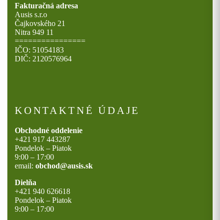
Fakturačná adresa
Ausis s.r.o
Čajkovského 21
Nitra 949 11
================
IČO: 51054183
DIČ: 2120576964
KONTAKTNÉ ÚDAJE
Obchodné oddelenie
+421 917 443287
Pondelok – Piatok
9:00 – 17:00
email:
obchod@ausis.sk
Dielňa
+421 940 626618
Pondelok – Piatok
9:00 – 17:00