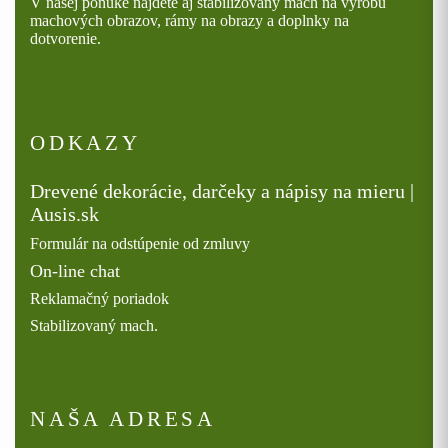
V našej ponuke nájdete aj stabilizovaný mach na výrobu
machových obrazov, rámy na obrazy a doplnky na
dotvorenie.
ODKAZY
Drevené dekorácie, darčeky a nápisy na mieru |
Ausis.sk
Formulár na odstúpenie od zmluvy
On-line chat
Reklamačný poriadok
Stabilizovaný mach.
NAŠA ADRESA