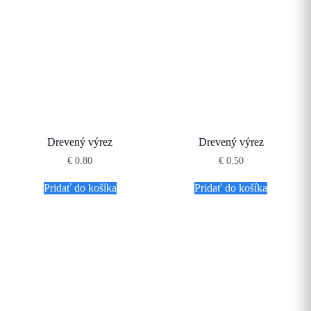
Drevený výrez
Drevený výrez
€
0.80
€
0.50
Pridať do košíka
Pridať do košíka