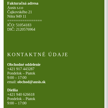
Fakturačná adresa
Ausis s.r.o
Čajkovského 21
Nitra 949 11
================
IČO: 51054183
DIČ: 2120576964
KONTAKTNÉ ÚDAJE
Obchodné oddelenie
+421 917 443287
Pondelok – Piatok
9:00 – 17:00
email:
obchod@ausis.sk
Dielňa
+421 940 626618
Pondelok – Piatok
9:00 – 17:00