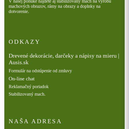
V našej ponuke nájdete aj stabilizovaný mach na výrobu
machových obrazov, rámy na obrazy a doplnky na
dotvorenie.
ODKAZY
Drevené dekorácie, darčeky a nápisy na mieru |
Ausis.sk
Formulár na odstúpenie od zmluvy
On-line chat
Reklamačný poriadok
Stabilizovaný mach.
NAŠA ADRESA