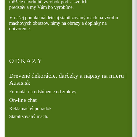
môžete navrhnúť výrobok podľa svojich
predstáv a my Vám ho vyrobíme.
V našej ponuke nájdete aj stabilizovaný mach na výrobu
machových obrazov, rámy na obrazy a doplnky na
dotvorenie.
ODKAZY
Drevené dekorácie, darčeky a nápisy na mieru |
Ausis.sk
Formulár na odstúpenie od zmluvy
On-line chat
Reklamačný poriadok
Stabilizovaný mach.