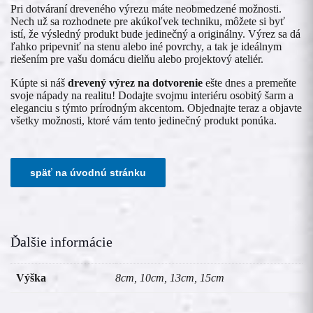
Pri dotváraní dreveného výrezu máte neobmedzené možnosti.
Nech už sa rozhodnete pre akúkoľvek techniku, môžete si byť
istí, že výsledný produkt bude jedinečný a originálny. Výrez sa dá
ľahko pripevniť na stenu alebo iné povrchy, a tak je ideálnym
riešením pre vašu domácu dielňu alebo projektový ateliér.
Kúpte si náš
drevený výrez na dotvorenie
ešte dnes a premeňte
svoje nápady na realitu! Dodajte svojmu interiéru osobitý šarm a
eleganciu s týmto prírodným akcentom. Objednajte teraz a objavte
všetky možnosti, ktoré vám tento jedinečný produkt ponúka.
Ďalšie informácie
Výška
8cm, 10cm, 13cm, 15cm