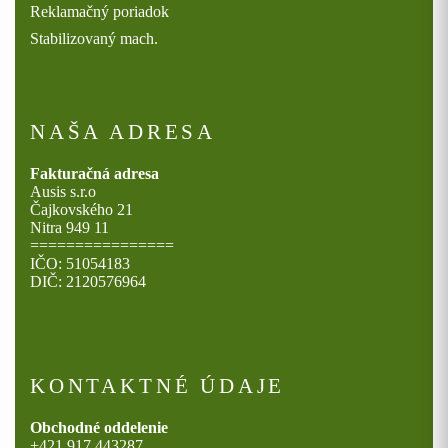
Reklamačný poriadok
Stabilizovaný mach.
NAŠA ADRESA
Fakturačná adresa
Ausis s.r.o
Čajkovského 21
Nitra 949 11
================
IČO: 51054183
DIČ: 2120576964
KONTAKTNÉ ÚDAJE
Obchodné oddelenie
+421 917 443287