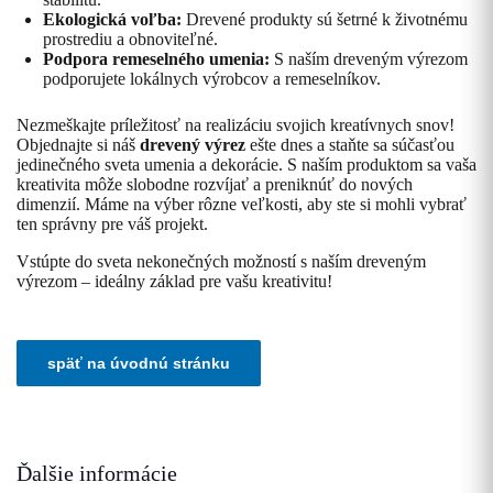
Ekologická voľba:
Drevené produkty sú šetrné k životnému
prostrediu a obnoviteľné.
Podpora remeselného umenia:
S naším dreveným výrezom
podporujete lokálnych výrobcov a remeselníkov.
Nezmeškajte príležitosť na realizáciu svojich kreatívnych snov!
Objednajte si náš
drevený výrez
ešte dnes a staňte sa súčasťou
jedinečného sveta umenia a dekorácie. S naším produktom sa vaša
kreativita môže slobodne rozvíjať a preniknúť do nových
dimenzií. Máme na výber rôzne veľkosti, aby ste si mohli vybrať
ten správny pre váš projekt.
Vstúpte do sveta nekonečných možností s naším dreveným
výrezom – ideálny základ pre vašu kreativitu!
Ďalšie informácie