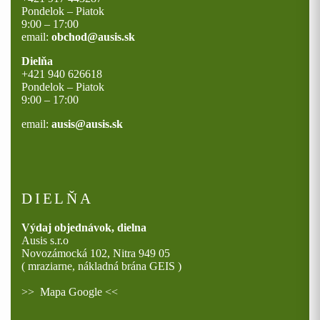
Pondelok – Piatok
9:00 – 17:00
email:
obchod@ausis.sk
Dielňa
+421 940 626618
Pondelok – Piatok
9:00 – 17:00
email:
ausis@ausis.sk
DIELŇA
Výdaj objednávok, dielna
Ausis s.r.o
Novozámocká 102, Nitra 949 05
( mraziarne, nákladná brána GEIS )
>>
Mapa Google
<<