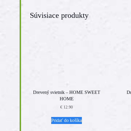
Súvisiace produkty
Drevený svietnik – HOME SWEET
Dr
HOME
€
12.90
Pridať do košíka