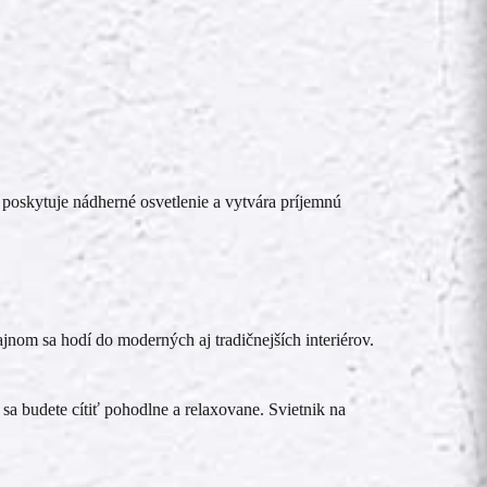
, poskytuje nádherné osvetlenie a vytvára príjemnú
ajnom sa hodí do moderných aj tradičnejších interiérov.
sa budete cítiť pohodlne a relaxovane. Svietnik na