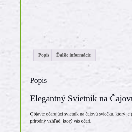
Popis
Ďalšie informácie
Popis
Elegantný Svietnik na Čajov
Objavte očarujúci svietnik na čajovú sviečku, ktorý je
prírodný vzhľad, ktorý vás očarí.