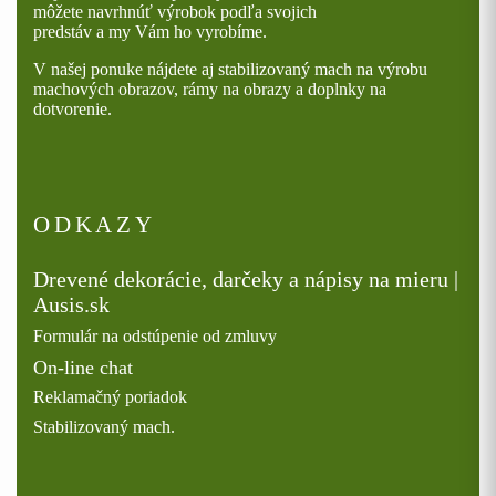
môžete navrhnúť výrobok podľa svojich
predstáv a my Vám ho vyrobíme.
V našej ponuke nájdete aj stabilizovaný mach na výrobu
machových obrazov, rámy na obrazy a doplnky na
dotvorenie.
ODKAZY
Drevené dekorácie, darčeky a nápisy na mieru |
Ausis.sk
Formulár na odstúpenie od zmluvy
On-line chat
Reklamačný poriadok
Stabilizovaný mach.