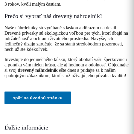
3 rokov, kvôli malým častiam.
Prečo si vybrať náš drevený náhrdelník?
Naše náhrdelníky sú vyrábané s láskou a dôrazom na detail.
Drevené prívesky sú ekologickou voľbou pre tých, ktorí dbajú na
udržateľnosť a ochranu životného prostredia. Navyše, ich
jedinečný dizajn zaručuje, že sa stanú stredobodom pozornosti,
nech už ste kdekoľvek.
Investujte do jedinečného kúsku, ktorý obohatí vašu šperkovnicu
a ponúka vám nielen krásu, ale aj hodnotu a odolnosť. Objednajte
si svoj
drevený náhrdelník
ešte dnes a pridajte sa k našim
spokojným zákazníkom, ktorí si už užívajú jeho pôvab a kvalitu!
Ďalšie informácie