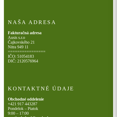
NAŠA ADRESA
Fakturačná adresa
Ausis s.r.o
Čajkovského 21
Nitra 949 11
================
IČO: 51054183
DIČ: 2120576964
KONTAKTNÉ ÚDAJE
Obchodné oddelenie
+421 917 443287
Pondelok – Piatok
9:00 – 17:00