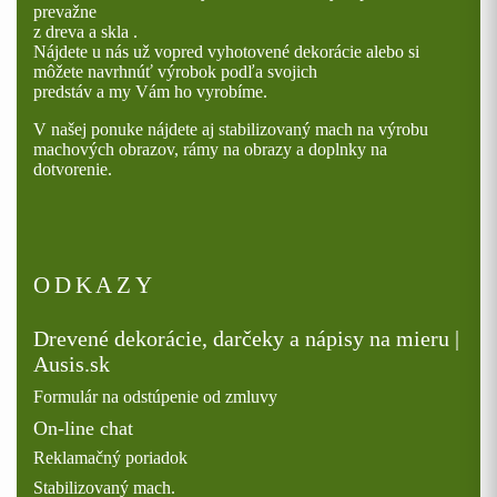
prevažne
z dreva a skla .
Nájdete u nás už vopred vyhotovené dekorácie alebo si
môžete navrhnúť výrobok podľa svojich
predstáv a my Vám ho vyrobíme.
V našej ponuke nájdete aj stabilizovaný mach na výrobu
machových obrazov, rámy na obrazy a doplnky na
dotvorenie.
ODKAZY
Drevené dekorácie, darčeky a nápisy na mieru |
Ausis.sk
Formulár na odstúpenie od zmluvy
On-line chat
Reklamačný poriadok
Stabilizovaný mach.