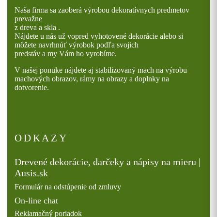
Naša firma sa zaoberá výrobou dekoratívnych predmetov
prevažne
z dreva a skla .
Nájdete u nás už vopred vyhotovené dekorácie alebo si
môžete navrhnúť výrobok podľa svojich
predstáv a my Vám ho vyrobíme.
V našej ponuke nájdete aj stabilizovaný mach na výrobu
machových obrazov, rámy na obrazy a doplnky na
dotvorenie.
ODKAZY
Drevené dekorácie, darčeky a nápisy na mieru |
Ausis.sk
Formulár na odstúpenie od zmluvy
On-line chat
Reklamačný poriadok