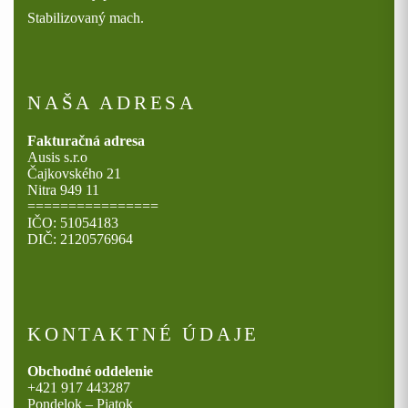
Stabilizovaný mach.
NAŠA ADRESA
Fakturačná adresa
Ausis s.r.o
Čajkovského 21
Nitra 949 11
================
IČO: 51054183
DIČ: 2120576964
KONTAKTNÉ ÚDAJE
Obchodné oddelenie
+421 917 443287
Pondelok – Piatok