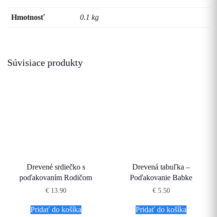
Hmotnosť
0.1 kg
Súvisiace produkty
Drevené srdiečko s
Drevená tabuľka –
poďakovaním Rodičom
Poďakovanie Babke
€
13.90
€
5.50
Pridať do košíka
Pridať do košíka