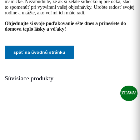
mamičke. Nezabudnite, že ak si želáte srdiečko aj pre ocka, stačí
to spomenúť pri vytváraní vašej objednávky. Urobte radosť svojej
rodine a ukážte, ako veľmi ich máte radi.
Objednajte si svoje poďakovanie ešte dnes a prinesiete do
domova teplo lásky a vďaky!
Súvisiace produkty
ZĽAVA!