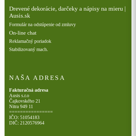
Drevené dekorácie, darčeky a nápisy na mieru |
Ausis.sk
Formulár na odstúpenie od zmluvy
On-line chat
Reklamačný poriadok
Stabilizovaný mach.
NAŠA ADRESA
Fakturačná adresa
Ausis s.r.o
Čajkovského 21
Nitra 949 11
================
IČO: 51054183
DIČ: 2120576964