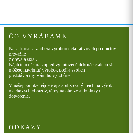
ČO VYRÁBAME
Naša firma sa zaoberá výrobou dekoratívnych predmetov
prevažne
z dreva a skla .
Nájdete u nás už vopred vyhotovené dekorácie alebo si
môžete navrhnúť výrobok podľa svojich
predstáv a my Vám ho vyrobíme.
V našej ponuke nájdete aj stabilizovaný mach na výrobu
machových obrazov, rámy na obrazy a doplnky na
dotvorenie.
ODKAZY