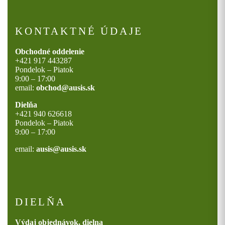
KONTAKTNÉ ÚDAJE
Obchodné oddelenie
+421 917 443287
Pondelok – Piatok
9:00 – 17:00
email:
obchod@ausis.sk
Dielňa
+421 940 626618
Pondelok – Piatok
9:00 – 17:00
email:
ausis@ausis.sk
DIELŇA
Výdaj objednávok, dielna