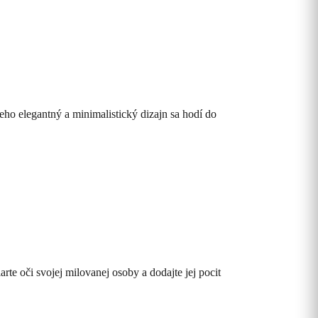
Jeho elegantný a minimalistický dizajn sa hodí do
rte oči svojej milovanej osoby a dodajte jej pocit