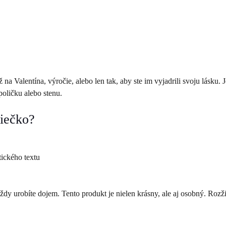
na Valentína, výročie, alebo len tak, aby ste im vyjadrili svoju lásku. 
poličku alebo stenu.
diečko?
ického textu
dy urobíte dojem. Tento produkt je nielen krásny, ale aj osobný. Rozžia