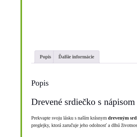
Popis
Ďalšie informácie
Popis
Drevené srdiečko s nápisom
Prekvapte svoju lásku s naším krásnym
dreveným srd
preglejky, ktorá zaručuje jeho odolnosť a dlhú životnos