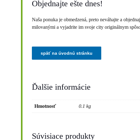
Objednajte ešte dnes!
Naša ponuka je obmedzená, preto neváhajte a objednaj
milovanými a vyjadrite im svoje city originálnym spô
Ďalšie informácie
Hmotnosť
0.1 kg
Súvisiace produkty