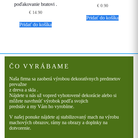
poďakovanie bratovi .
€
0.90
€
14.90
Pridať do košíka
Pridať do košíka
ČO VYRÁBAME
Naša firma sa zaoberá výrobou dekoratívnych predmetov
prevažne
z dreva a skla .
Nájdete u nás už vopred vyhotovené dekorácie alebo si
môžete navrhnúť výrobok podľa svojich
predstáv a my Vám ho vyrobíme.
V našej ponuke nájdete aj stabilizovaný mach na výrobu
machových obrazov, rámy na obrazy a doplnky na
dotvorenie.