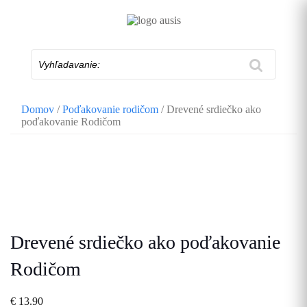
Skip
to
content
Vyhľadavanie:
Domov
/
Poďakovanie rodičom
/ Drevené srdiečko ako
poďakovanie Rodičom
Drevené srdiečko ako poďakovanie
Rodičom
€
13.90