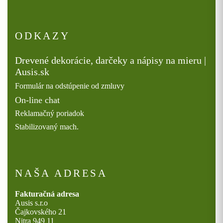
ODKAZY
Drevené dekorácie, darčeky a nápisy na mieru |
Ausis.sk
Formulár na odstúpenie od zmluvy
On-line chat
Reklamačný poriadok
Stabilizovaný mach.
NAŠA ADRESA
Fakturačná adresa
Ausis s.r.o
Čajkovského 21
Nitra 949 11