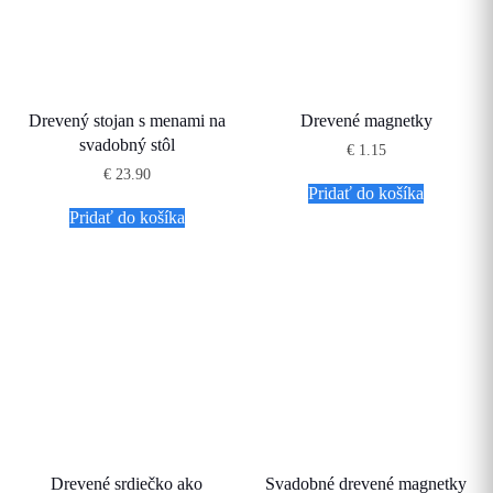
Drevený stojan s menami na
Drevené magnetky
svadobný stôl
€
1.15
€
23.90
Pridať do košíka
Pridať do košíka
Drevené srdiečko ako
Svadobné drevené magnetky