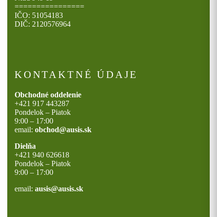
================
IČO: 51054183
DIČ: 2120576964
KONTAKTNÉ ÚDAJE
Obchodné oddelenie
+421 917 443287
Pondelok – Piatok
9:00 – 17:00
email:
obchod@ausis.sk
Dielňa
+421 940 626618
Pondelok – Piatok
9:00 – 17:00
email:
ausis@ausis.sk