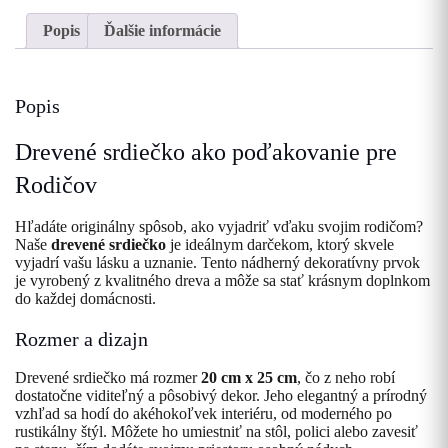
Popis
Ďalšie informácie
Popis
Drevené srdiečko ako poďakovanie pre
Rodičov
Hľadáte originálny spôsob, ako vyjadriť vďaku svojim rodičom?
Naše
drevené srdiečko
je ideálnym darčekom, ktorý skvele
vyjadrí vašu lásku a uznanie. Tento nádherný dekoratívny prvok
je vyrobený z kvalitného dreva a môže sa stať krásnym doplnkom
do každej domácnosti.
Rozmer a dizajn
Drevené srdiečko má rozmer
20 cm x 25 cm
, čo z neho robí
dostatočne viditeľný a pôsobivý dekor. Jeho elegantný a prírodný
vzhľad sa hodí do akéhokoľvek interiéru, od moderného po
rustikálny štýl. Môžete ho umiestniť na stôl, polici alebo zavesiť