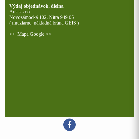
Výdaj objednávok, dielna
Ausis s.r.o
Novozámocká 102, Nitra 949 05
( mraziarne, nákladná brána GEIS )
>>
Mapa Google
<<