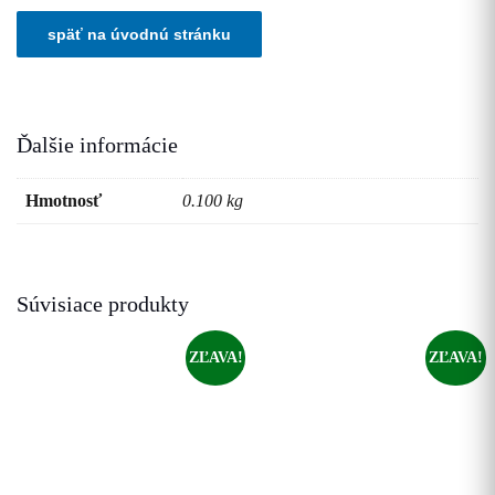
Ďalšie informácie
Hmotnosť
0.100 kg
Súvisiace produkty
ZĽAVA!
ZĽAVA!