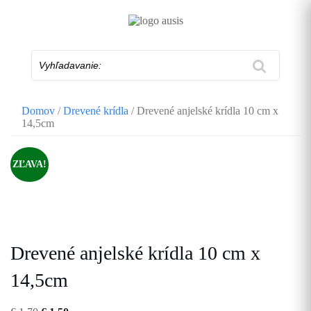
Skip
to
content
Vyhľadavanie:
Domov
/
Drevené krídla
/ Drevené anjelské krídla 10 cm x
14,5cm
ZĽAVA!
Drevené anjelské krídla 10 cm x
14,5cm