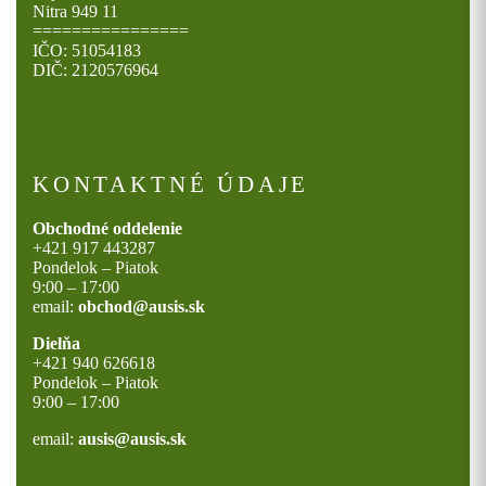
Nitra 949 11
================
IČO: 51054183
DIČ: 2120576964
KONTAKTNÉ ÚDAJE
Obchodné oddelenie
+421 917 443287
Pondelok – Piatok
9:00 – 17:00
email:
obchod@ausis.sk
Dielňa
+421 940 626618
Pondelok – Piatok
9:00 – 17:00
email:
ausis@ausis.sk