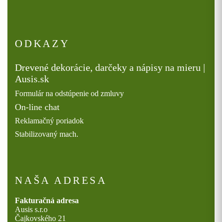
ODKAZY
Drevené dekorácie, darčeky a nápisy na mieru |
Ausis.sk
Formulár na odstúpenie od zmluvy
On-line chat
Reklamačný poriadok
Stabilizovaný mach.
NAŠA ADRESA
Fakturačná adresa
Ausis s.r.o
Čajkovského 21