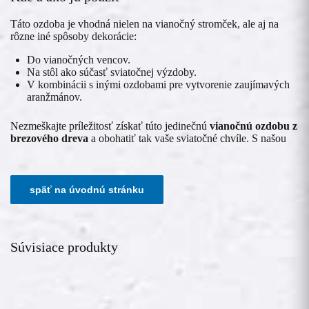
Táto ozdoba je vhodná nielen na vianočný stromček, ale aj na
rôzne iné spôsoby dekorácie:
Do vianočných vencov.
Na stôl ako súčasť sviatočnej výzdoby.
V kombinácii s inými ozdobami pre vytvorenie zaujímavých
aranžmánov.
Nezmeškajte príležitosť získať túto jedinečnú
vianočnú ozdobu z
brezového dreva
a obohatiť tak vaše sviatočné chvíle. S našou
Súvisiace produkty