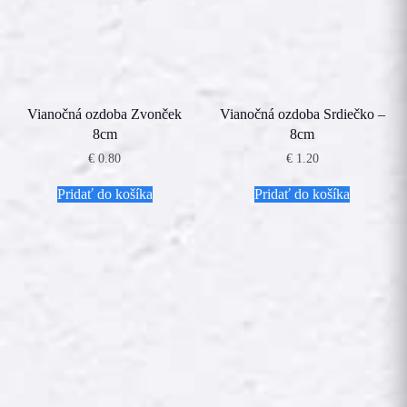
Vianočná ozdoba Zvonček
Vianočná ozdoba Srdiečko –
8cm
8cm
€
0.80
€
1.20
Pridať do košíka
Pridať do košíka