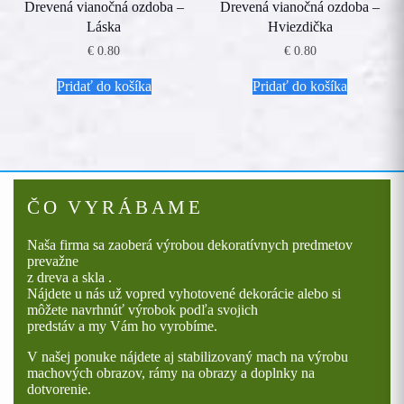
Drevená vianočná ozdoba –
Drevená vianočná ozdoba –
Láska
Hviezdička
€
0.80
€
0.80
Pridať do košíka
Pridať do košíka
ČO VYRÁBAME
Naša firma sa zaoberá výrobou dekoratívnych predmetov
prevažne
z dreva a skla .
Nájdete u nás už vopred vyhotovené dekorácie alebo si
môžete navrhnúť výrobok podľa svojich
predstáv a my Vám ho vyrobíme.
V našej ponuke nájdete aj stabilizovaný mach na výrobu
machových obrazov, rámy na obrazy a doplnky na
dotvorenie.