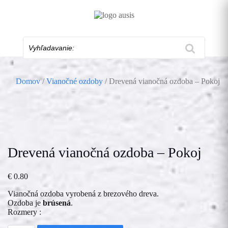
Skip
to
content
Vyhľadavanie:
Domov
/
Vianočné ozdoby
/ Drevená vianočná ozdoba – Pokoj
Drevená vianočná ozdoba – Pokoj
€
0.80
Vianočná ozdoba vyrobená z brezového dreva.
Ozdoba je
brúsená
.
Rozmery :