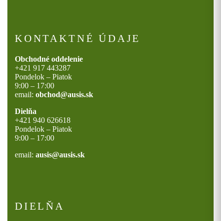
KONTAKTNÉ ÚDAJE
Obchodné oddelenie
+421 917 443287
Pondelok – Piatok
9:00 – 17:00
email:
obchod@ausis.sk
Dielňa
+421 940 626618
Pondelok – Piatok
9:00 – 17:00
email:
ausis@ausis.sk
DIELŇA