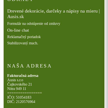
Drevené dekorácie, darčeky a nápisy na mieru |
Ausis.sk
Formulár na odstúpenie od zmluvy
On-line chat
Reklamačný poriadok
Stabilizovaný mach.
NAŠA ADRESA
Fakturačná adresa
Ausis s.r.o
Čajkovského 21
Nitra 949 11
================
IČO: 51054183
DIČ: 2120576964