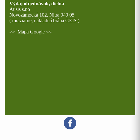
Výdaj objednávok, dielna
Ausis s.r.o
Novozámocká 102, Nitra 949 05
( mraziarne, nákladná brána GEIS )
>>
Mapa Google
<<