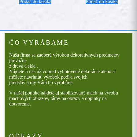
Pridať do košíka
Pridať do košíka
ČO VYRÁBAME
Naša firma sa zaoberá výrobou dekoratívnych predmetov
prevažne
z dreva a skla .
Nájdete u nás už vopred vyhotovené dekorácie alebo si
môžete navrhnúť výrobok podľa svojich
predstáv a my Vám ho vyrobíme.
V našej ponuke nájdete aj stabilizovaný mach na výrobu
machových obrazov, rámy na obrazy a doplnky na
dotvorenie.
ODKAZY