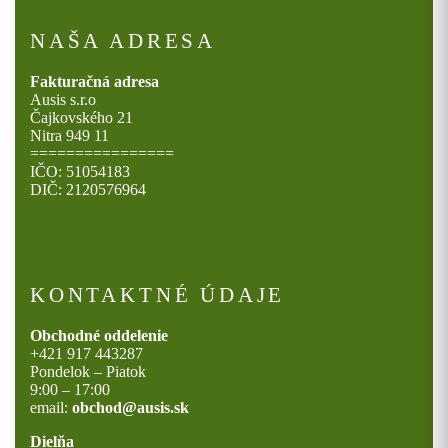
NAŠA ADRESA
Fakturačná adresa
Ausis s.r.o
Čajkovského 21
Nitra 949 11
================
IČO: 51054183
DIČ: 2120576964
KONTAKTNÉ ÚDAJE
Obchodné oddelenie
+421 917 443287
Pondelok – Piatok
9:00 – 17:00
email:
obchod@ausis.sk
Dielňa