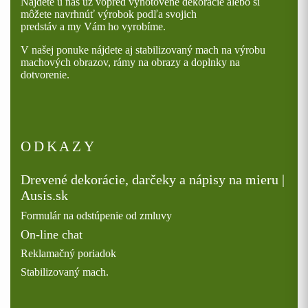
Nájdete u nás už vopred vyhotovené dekorácie alebo si
môžete navrhnúť výrobok podľa svojich
predstáv a my Vám ho vyrobíme.
V našej ponuke nájdete aj stabilizovaný mach na výrobu
machových obrazov, rámy na obrazy a doplnky na
dotvorenie.
ODKAZY
Drevené dekorácie, darčeky a nápisy na mieru |
Ausis.sk
Formulár na odstúpenie od zmluvy
On-line chat
Reklamačný poriadok
Stabilizovaný mach.