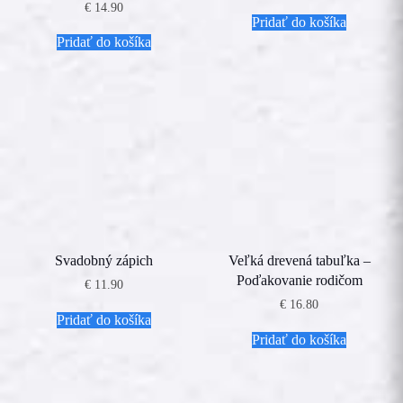
€
14.90
Pridať do košíka
Pridať do košíka
Svadobný zápich
Veľká drevená tabuľka –
Poďakovanie rodičom
€
11.90
€
16.80
Pridať do košíka
Pridať do košíka