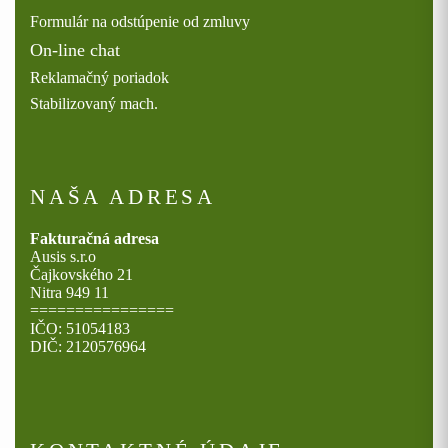
Formulár na odstúpenie od zmluvy
On-line chat
Reklamačný poriadok
Stabilizovaný mach.
NAŠA ADRESA
Fakturačná adresa
Ausis s.r.o
Čajkovského 21
Nitra 949 11
================
IČO: 51054183
DIČ: 2120576964