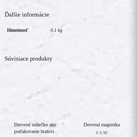
Ďalšie informácie
Hmotnosť
0.1 kg
Súvisiace produkty
Drevené srdiečko ako
Drevená magnetka
poďakovanie bratovi .
€
0.90