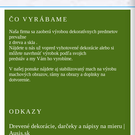
ČO VYRÁBAME
Naša firma sa zaoberá výrobou dekoratívnych predmetov
prevažne
z dreva a skla .
Nájdete u nás už vopred vyhotovené dekorácie alebo si
môžete navrhnúť výrobok podľa svojich
predstáv a my Vám ho vyrobíme.
V našej ponuke nájdete aj stabilizovaný mach na výrobu
machových obrazov, rámy na obrazy a doplnky na
dotvorenie.
ODKAZY
Drevené dekorácie, darčeky a nápisy na mieru |
Ausis.sk