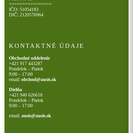
================
IČO: 51054183
DIČ: 2120576964
KONTAKTNÉ ÚDAJE
Obchodné oddelenie
+421 917 443287
Pondelok – Piatok
9:00 – 17:00
email:
obchod@ausis.sk
Dielňa
+421 940 626618
Pondelok – Piatok
9:00 – 17:00
email:
ausis@ausis.sk