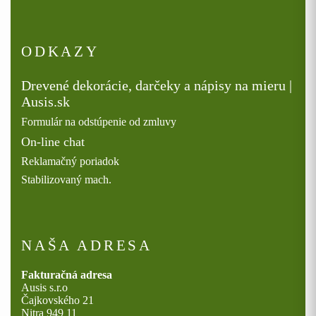
ODKAZY
Drevené dekorácie, darčeky a nápisy na mieru |
Ausis.sk
Formulár na odstúpenie od zmluvy
On-line chat
Reklamačný poriadok
Stabilizovaný mach.
NAŠA ADRESA
Fakturačná adresa
Ausis s.r.o
Čajkovského 21
Nitra 949 11