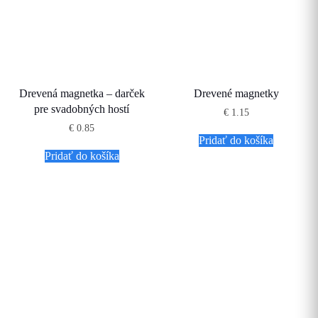
Drevená magnetka – darček
Drevené magnetky
pre svadobných hostí
€
1.15
€
0.85
Pridať do košíka
Pridať do košíka