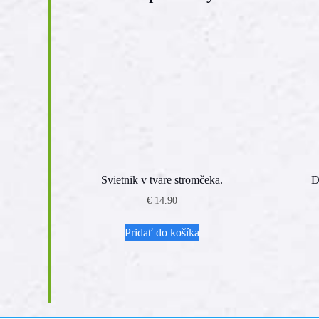
Svietnik v tvare stromčeka.
D
€
14.90
Pridať do košíka