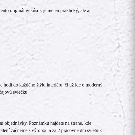
nto originálny kúsok je nielen praktický, ale aj
hodí do každého štýlu interiéru, či už ide o moderný,
čajovú sviečku.
ní objednávky. Poznámku nájdete na strane, kde
álení začneme s výrobou a za 2 pracovné dni svietnik